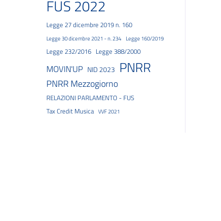
FUS 2022
Legge 27 dicembre 2019 n. 160
Legge 30 dicembre 2021 - n. 234
Legge 160/2019
Legge 232/2016
Legge 388/2000
PNRR
MOVIN'UP
NID 2023
PNRR Mezzogiorno
RELAZIONI PARLAMENTO - FUS
Tax Credit Musica
VVF 2021