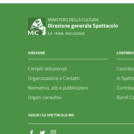
MINISTERO DELLA CULTURA
Direzione generale Spettacolo
C.F. / P.IVA
96652020585
DIREZIONE
CONTRIBUT
Compiti istituzionali
Contribu
Organizzazione e Contatti
lo Spett
Normativa, atti e pubblicazioni
Contribu
Organi consultivi
Bandi Co
SEGUICI SU SPETTACOLO MIC