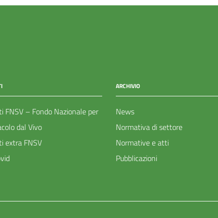
I
ARCHIVIO
ti FNSV – Fondo Nazionale per
News
acolo dal Vivo
Normativa di settore
ti extra FNSV
Normative e atti
vid
Pubblicazioni