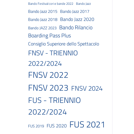
Bando Festival cori e bande 2022
Bando Jazz
Bando Jazz 2015
Bando Jazz 2017
Bando Jazz 2020
Bando Jazz 2018
Bando Rilancio
Bando JAZZ 2023
Boarding Pass Plus
Consiglio Superiore dello Spettacolo
FNSV - TRIENNIO
2022/2024
FNSV 2022
FNSV 2023
FNSV 2024
FUS - TRIENNIO
2022/2024
FUS 2021
FUS 2020
FUS 2019