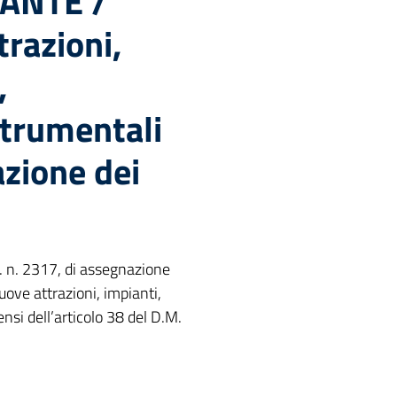
ANTE /
trazioni,
,
strumentali
zione dei
. n. 2317, di assegnazione
uove attrazioni, impianti,
nsi dell’articolo 38 del D.M.