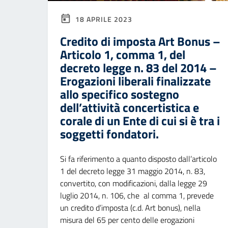
18 APRILE 2023
Credito di imposta Art Bonus –
Articolo 1, comma 1, del
decreto legge n. 83 del 2014 –
Erogazioni liberali finalizzate
allo specifico sostegno
dell’attività concertistica e
corale di un Ente di cui si è tra i
soggetti fondatori.
Si fa riferimento a quanto disposto dall’articolo
1 del decreto legge 31 maggio 2014, n. 83,
convertito, con modificazioni, dalla legge 29
luglio 2014, n. 106, che al comma 1, prevede
un credito d’imposta (c.d. Art bonus), nella
misura del 65 per cento delle erogazioni