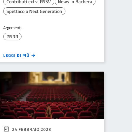
Contributi extra FNSV
News in Bacheca
Spettacolo Next Generation
Argomenti
PNRR
LEGGI DI PIÙ
24 FEBBRAIO 2023