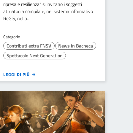
ripresa e resilienza” si invitano i soggetti
attuatori a compilare, nel sistema informativo
ReGiS, nella…
Categorie
Contributi extra FNSV
News in Bacheca
Spettacolo Next Generation
LEGGI DI PIÙ