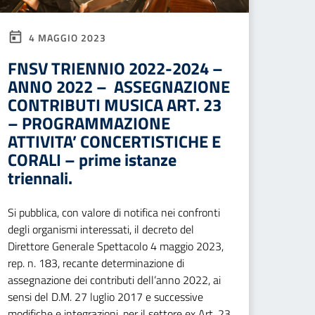
4 MAGGIO 2023
FNSV TRIENNIO 2022-2024 –
ANNO 2022 – ASSEGNAZIONE
CONTRIBUTI MUSICA ART. 23
– PROGRAMMAZIONE
ATTIVITA’ CONCERTISTICHE E
CORALI – prime istanze
triennali.
Si pubblica, con valore di notifica nei confronti
degli organismi interessati, il decreto del
Direttore Generale Spettacolo 4 maggio 2023,
rep. n. 183, recante determinazione di
assegnazione dei contributi dell’anno 2022, ai
sensi del D.M. 27 luglio 2017 e successive
modifiche e integrazioni, per il settore ex Art. 23