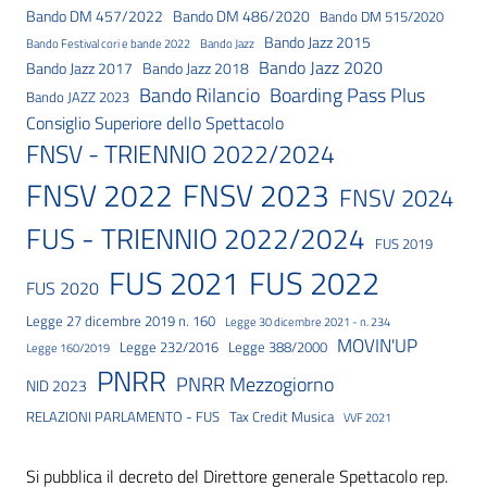
Bando DM 457/2022
Bando DM 486/2020
Bando DM 515/2020
Bando Jazz 2015
Bando Festival cori e bande 2022
Bando Jazz
Bando Jazz 2020
Bando Jazz 2017
Bando Jazz 2018
Bando Rilancio
Boarding Pass Plus
Bando JAZZ 2023
Consiglio Superiore dello Spettacolo
FNSV - TRIENNIO 2022/2024
FNSV 2023
FNSV 2022
FNSV 2024
FUS - TRIENNIO 2022/2024
FUS 2019
FUS 2021
FUS 2022
FUS 2020
Legge 27 dicembre 2019 n. 160
Legge 30 dicembre 2021 - n. 234
MOVIN'UP
Legge 232/2016
Legge 388/2000
Legge 160/2019
PNRR
PNRR Mezzogiorno
NID 2023
RELAZIONI PARLAMENTO - FUS
Tax Credit Musica
VVF 2021
Si pubblica il decreto del Direttore generale Spettacolo rep.