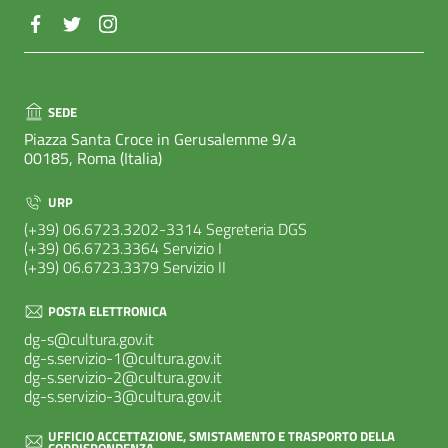
SEDE
Piazza Santa Croce in Gerusalemme 9/a
00185, Roma (Italia)
URP
(+39) 06.6723.3202-3314 Segreteria DGS
(+39) 06.6723.3364 Servizio I
(+39) 06.6723.3379 Servizio II
POSTA ELETTRONICA
dg-s@cultura.gov.it
dg-s.servizio-1@cultura.gov.it
dg-s.servizio-2@cultura.gov.it
dg-s.servizio-3@cultura.gov.it
UFFICIO ACCETTAZIONE, SMISTAMENTO E TRASPORTO DELLA
CORRISPONDENZA