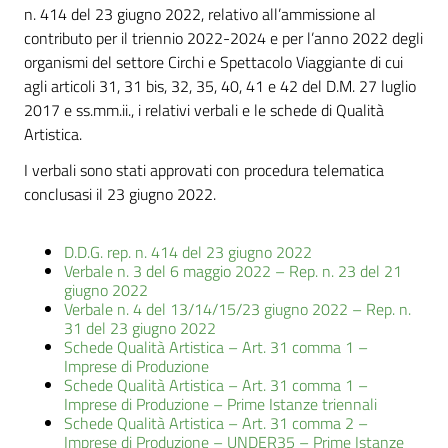
n. 414 del 23 giugno 2022, relativo all’ammissione al
contributo per il triennio 2022-2024 e per l’anno 2022 degli
organismi del settore Circhi e Spettacolo Viaggiante di cui
agli articoli 31, 31 bis, 32, 35, 40, 41 e 42 del D.M. 27 luglio
2017 e ss.mm.ii., i relativi verbali e le schede di Qualità
Artistica.
I verbali sono stati approvati con procedura telematica
conclusasi il 23 giugno 2022.
D.D.G. rep. n. 414 del 23 giugno 2022
Verbale n. 3 del 6 maggio 2022 – Rep. n. 23 del 21
giugno 2022
Verbale n. 4 del 13/14/15/23 giugno 2022 – Rep. n.
31 del 23 giugno 2022
Schede Qualità Artistica – Art. 31 comma 1 –
Imprese di Produzione
Schede Qualità Artistica – Art. 31 comma 1 –
Imprese di Produzione – Prime Istanze triennali
Schede Qualità Artistica – Art. 31 comma 2 –
Imprese di Produzione – UNDER35 – Prime Istanze