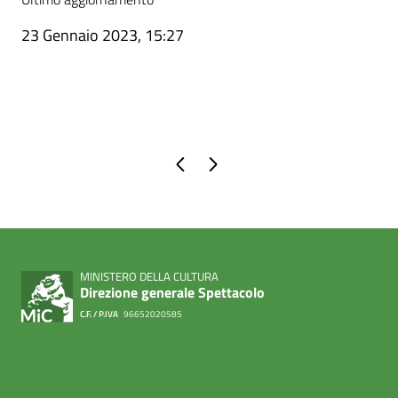
23 Gennaio 2023, 15:27
Pagina precedente
Pagina successiva
MINISTERO DELLA CULTURA
Direzione generale Spettacolo
C.F. / P.IVA
96652020585